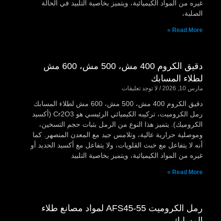
غيره من المواد الكيميائية، ويتميز بخاصية التلبيد في الحالة
الصلبة،
Read More »
دقيق الكروم 400 مش، 500 مش، 600 مش
لطلاء المسابك
مارس 10, 2026
لا توجد تعليقات
دقيق الكروم 400 مش، 500 مش، 600 مش لطلاء المسابك
رمل الكروميت، تركيبه الكيميائي الرئيسي هو Cr2O3 (أكسيد
الكروميك). يتميز هذا النوع من الرمل بثبات حجم التسخين،
وموصلية حرارية عالية، وتلامس جيد مع المعدن المنصهر. كما
أنه لا يتفاعل مع خبث القلويات، ولا يتفاعل مع أكسيد الحديد أو
غيره من المواد الكيميائية، ويتميز بخاصية التلبيد
Read More »
رمل الكروميت AFS45-55 لمواد مصانع طلاء
المسابك