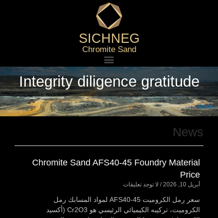
SICHNEG
Chromite Sand
Integrity diligence gratitude
Home
>
أخبار
News
Chromite Sand AFS40-45 Foundry Material
Price
أبريل 10, 2026
لا توجد تعليقات
سعر رمل الكروميت AFS40-45 لمواد المسابك رمل
الكروميت، تركيبه الكيميائي الرئيسي هو Cr2O3 (أكسيد