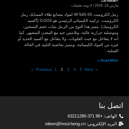
مارس 10, 2026
لا توجد تعليقات
رمل الكروميت AFS45-55 لمواد مصانع طلاء المسابك رمل
الكروميت، تركيبه الكيميائي الرئيسي هو Cr2O3 (أكسيد
الكروميك). يتميز هذا النوع من الرمل بثبات حجم التسخين،
وموصلية حرارية عالية، وتلامس جيد مع المعدن المنصهر. كما
أنه لا يتفاعل مع خبث القلويات، ولا يتفاعل مع أكسيد الحديد أو
غيره من المواد الكيميائية، ويتميز بخاصية التلبيد في الحالة
الصلبة،
Read More »
1
2
3
4
5
Next »
« Previous
اتصل بنا
الهاتف: +86 371-63211280
البريد الإلكتروني: eileen@hnsicheng.cn