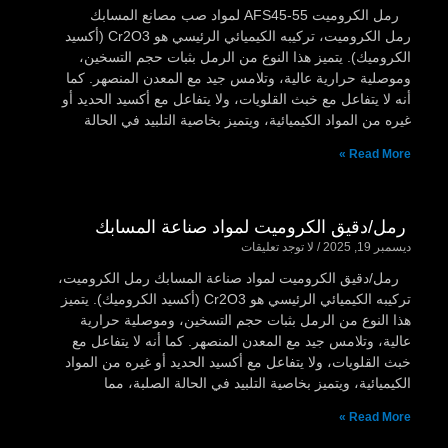
رمل الكروميت AFS45-55 لمواد صب مصانع المسابك
رمل الكروميت، تركيبه الكيميائي الرئيسي هو Cr2O3 (أكسيد
الكروميك). يتميز هذا النوع من الرمل بثبات حجم التسخين،
وموصلية حرارية عالية، وتلامس جيد مع المعدن المنصهر. كما
أنه لا يتفاعل مع خبث القلويات، ولا يتفاعل مع أكسيد الحديد أو
غيره من المواد الكيميائية، ويتميز بخاصية التلبيد في الحالة
Read More »
رمل/دقيق الكروميت لمواد صناعة المسابك
ديسمبر 19, 2025
لا توجد تعليقات
رمل/دقيق الكروميت لمواد صناعة المسابك رمل الكروميت،
تركيبه الكيميائي الرئيسي هو Cr2O3 (أكسيد الكروميك). يتميز
هذا النوع من الرمل بثبات حجم التسخين، وموصلية حرارية
عالية، وتلامس جيد مع المعدن المنصهر. كما أنه لا يتفاعل مع
خبث القلويات، ولا يتفاعل مع أكسيد الحديد أو غيره من المواد
الكيميائية، ويتميز بخاصية التلبيد في الحالة الصلبة، مما
Read More »