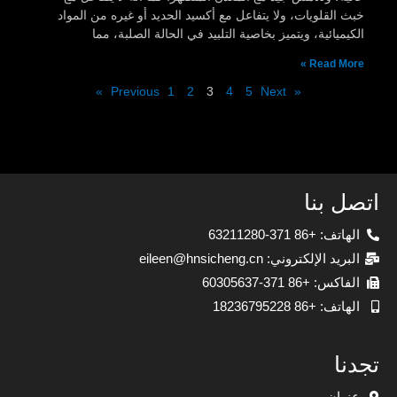
خبث القلويات، ولا يتفاعل مع أكسيد الحديد أو غيره من المواد
الكيميائية، ويتميز بخاصية التلبيد في الحالة الصلبة، مما
Read More »
1
2
3
4
5
Next »
« Previous
اتصل بنا
الهاتف: +86 371-63211280
البريد الإلكتروني: eileen@hnsicheng.cn
الفاكس: +86 371-60305637
الهاتف: +86 18236795228
تجدنا
عنوان