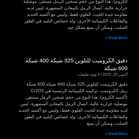
الكروم)، هذا النوع من حجم تسخين الرمل مستقر، موصلية
حرارية عالية، اتصال الرمل بالمعادن المنصهرة، ليس لديه
مقاومة جيدة للخبث القلوي فقط، وليس مع أكسيد الحديد
والتفاعلات الكيميائية الأخرى، وله خصائص التلبيد في الطور
الصلب، ويمكن أن يمنع بشكل جيد
Read More »
دقيق الكروميت للتلوين 325 شبكة 400 شبكة
600 شبكة
أكتوبر 20, 2025
لا توجد تعليقات
دقيق الكروميت للتلوين 325 شبكة 400 شبكة 600 شبكة
رمل الكروميت، تركيبته الكيميائية الرئيسية هي Cr2O3
(أكسيد الكروم)، هذا النوع من حجم تسخين الرمل مستقر،
موصلية حرارية عالية، اتصال الرمل بالمعادن المنصهرة، ليس
لديه مقاومة جيدة للخبث القلوي فقط، وليس مع أكسيد الحديد
والتفاعلات الكيميائية الأخرى، وله خصائص التلبيد في الطور
الصلب، ويمكن أن يمنع
Read More »