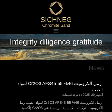
SICHNEG
Chromite Sand
Integrity diligence gratitude
Home
>
أخبار
News
رمل الكروميت 46% Cr2O3 AFS45-55 لمواد
الصب
أكتوبر 20, 2025
لا توجد تعليقات
رمل الكروميت 46% Cr2O3 AFS45-55 لمواد الصب رمل
الكروميت، تركيبته الكيميائية الرئيسية هي Cr2O3 (أكسيد