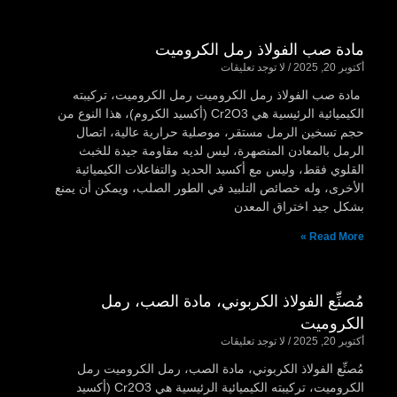
مادة صب الفولاذ رمل الكروميت
أكتوبر 20, 2025
لا توجد تعليقات
مادة صب الفولاذ رمل الكروميت رمل الكروميت، تركيبته
الكيميائية الرئيسية هي Cr2O3 (أكسيد الكروم)، هذا النوع من
حجم تسخين الرمل مستقر، موصلية حرارية عالية، اتصال
الرمل بالمعادن المنصهرة، ليس لديه مقاومة جيدة للخبث
القلوي فقط، وليس مع أكسيد الحديد والتفاعلات الكيميائية
الأخرى، وله خصائص التلبيد في الطور الصلب، ويمكن أن يمنع
بشكل جيد اختراق المعدن
Read More »
مُصنِّع الفولاذ الكربوني، مادة الصب، رمل
الكروميت
أكتوبر 20, 2025
لا توجد تعليقات
مُصنِّع الفولاذ الكربوني، مادة الصب، رمل الكروميت رمل
الكروميت، تركيبته الكيميائية الرئيسية هي Cr2O3 (أكسيد