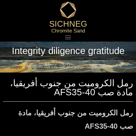
SICHNEG
Chromite Sand
Integrity diligence gratitude
Home
>
أخبار
>
رمل الكروميت من جنوب أفريقيا، مادة صب AFS35-40
رمل الكروميت من جنوب أفريقيا،
مادة صب AFS35-40
رمل الكروميت من جنوب أفريقيا، مادة
صب AFS35-40