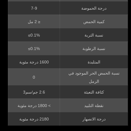
درجة الحموضة
7-9
كمية الحمض
≤ 2 مل
نسبة التربة
≤0.1%
نسبة الرطوبة
≤0.1%
المتلبدة
1600 درجة مئوية
نسبة الحمض الحر الموجود في
0
الرمل
كثافة التعبئة
2.6 جم/سم3
نقطة التلبيد
> 1800 درجة مئوية
درجة الانصهار
2180 درجة مئوية