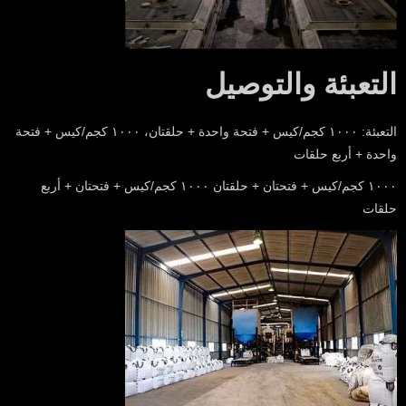
التعبئة والتوصيل
التعبئة: ١٠٠٠ كجم/كيس + فتحة واحدة + حلقتان، ١٠٠٠ كجم/كيس + فتحة
واحدة + أربع حلقات
١٠٠٠ كجم/كيس + فتحتان + حلقتان ١٠٠٠ كجم/كيس + فتحتان + أربع
حلقات