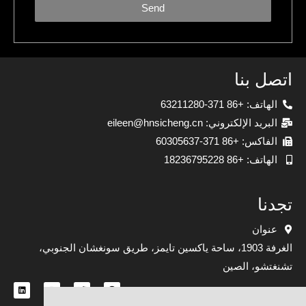
Send
اتصل بنا
الهاتف: +86 371-63211280
البريد الإلكتروني: eileen@hnsicheng.cn
الفاكس: +86 371-60305637
الهاتف: +86 18236795228
تجدنا
عنوان
الغرفة 1903، ساحة ياكسين تايمز، طريق سونغشان الجنوبي،
تشنغتشو، الصين